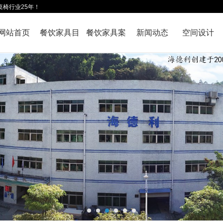
桌椅行业25年！
网站首页
餐饮家具目
餐饮家具案
新闻动态
空间设计
录
例