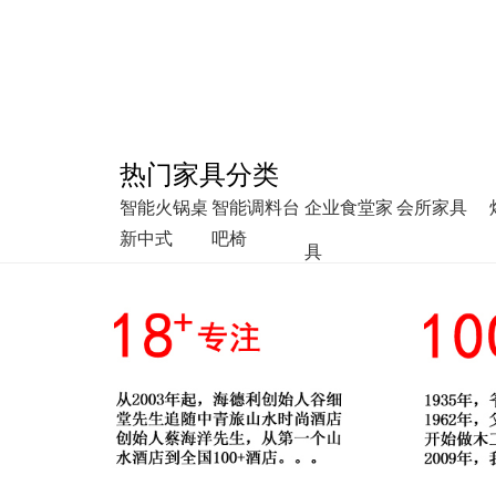
热门家具分类
智能火锅桌
智能调料台
企业食堂家
会所家具
新中式
吧椅
具