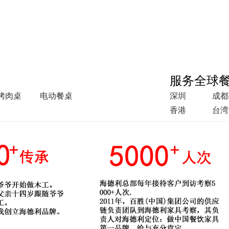
服务全球
烤肉桌
电动餐桌
深圳
成都
香港
台湾