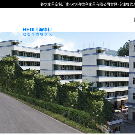
餐饮家具定制厂家-深圳海德利家具有限公司官网-专注餐饮