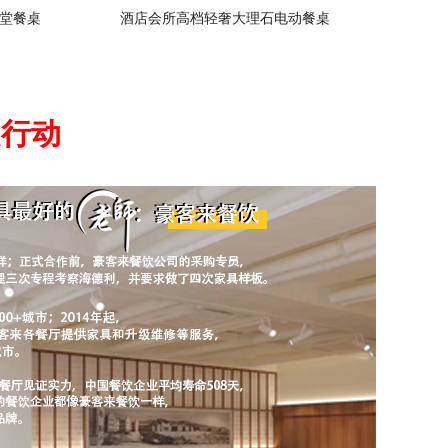
堂餐桌
酒店会所高档轻奢大理石电动餐桌
起行动