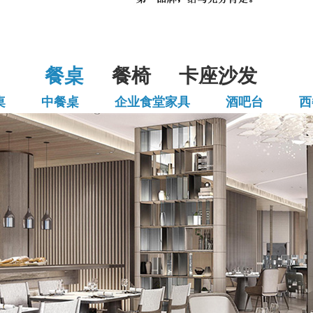
餐桌
餐椅
卡座沙发
桌
中餐桌
企业食堂家具
酒吧台
西