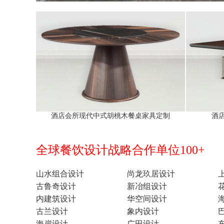
酒店会所现代中式胡桃木餐桌家具定制
酒
全球餐饮设计战略合作单位100+
山水组合设计
尚龙玖居设计
古鲁奇设计
新冶组设计
内建筑设计
华空间设计
古兰设计
象内设计
海岸设计
广田设计