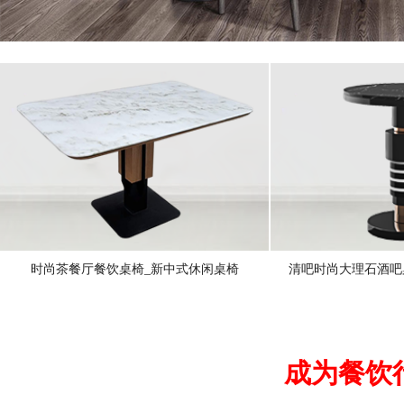
时尚茶餐厅餐饮桌椅_新中式休闲桌椅
清吧时尚大理石酒吧
成为餐饮