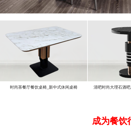
时尚茶餐厅餐饮桌椅_新中式休闲桌椅
清吧时尚大理石酒吧
成为餐饮