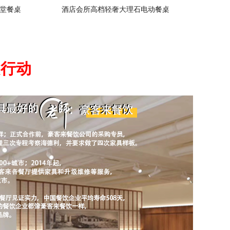
堂餐桌
酒店会所高档轻奢大理石电动餐桌
起行动