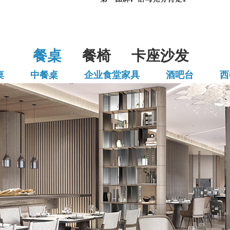
餐桌
餐椅
卡座沙发
桌
中餐桌
企业食堂家具
酒吧台
西