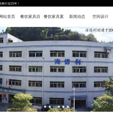
桌椅行业25年！
网站首页
餐饮家具目
餐饮家具案
新闻动态
空间设计
录
例