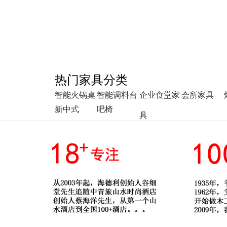
热门家具分类
智能火锅桌
智能调料台
企业食堂家
会所家具
新中式
吧椅
具