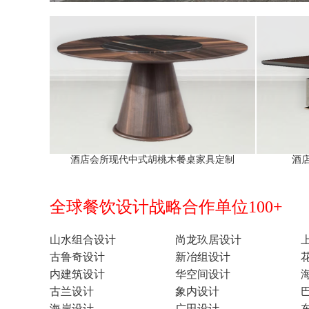
酒店会所现代中式胡桃木餐桌家具定制
酒
全球餐饮设计战略合作单位100+
山水组合设计
尚龙玖居设计
古鲁奇设计
新冶组设计
内建筑设计
华空间设计
古兰设计
象内设计
海岸设计
广田设计