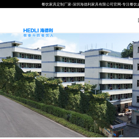
餐饮家具定制厂家-深圳海德利家具有限公司官网-专注餐饮