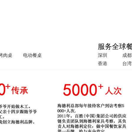
服务全球
烤肉桌
电动餐桌
深圳
成都
香港
台湾