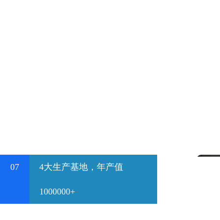
07
4大生产基地，年产值
1000000+