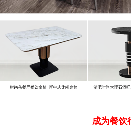
时尚茶餐厅餐饮桌椅_新中式休闲桌椅
清吧时尚大理石酒吧
成为餐饮