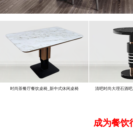
时尚茶餐厅餐饮桌椅_新中式休闲桌椅
清吧时尚大理石酒吧
成为餐饮