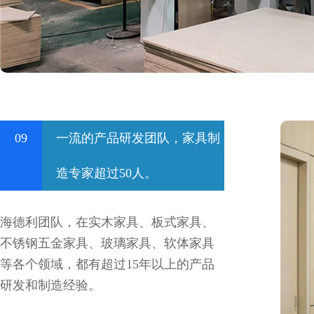
09
一流的产品研发团队，家具制
造专家超过50人。
海德利团队，在实木家具、板式家具、
不锈钢五金家具、玻璃家具、软体家具
等各个领域，都有超过15年以上的产品
研发和制造经验。