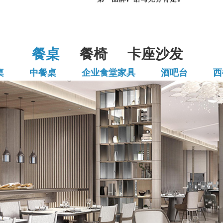
餐桌
餐椅
卡座沙发
桌
中餐桌
企业食堂家具
酒吧台
西