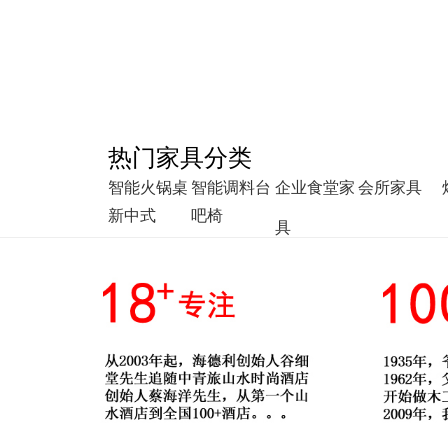
热门家具分类
智能火锅桌
智能调料台
企业食堂家
会所家具
新中式
吧椅
具