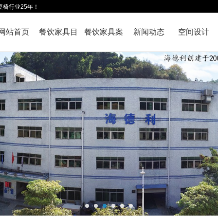
桌椅行业25年！
网站首页
餐饮家具目
餐饮家具案
新闻动态
空间设计
录
例