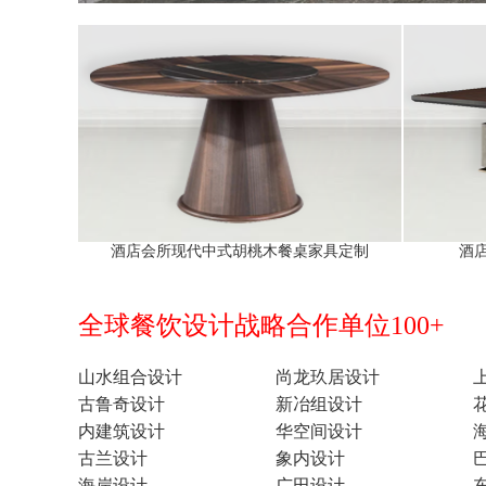
酒店会所现代中式胡桃木餐桌家具定制
酒
全球餐饮设计战略合作单位100+
山水组合设计
尚龙玖居设计
古鲁奇设计
新冶组设计
内建筑设计
华空间设计
古兰设计
象内设计
海岸设计
广田设计