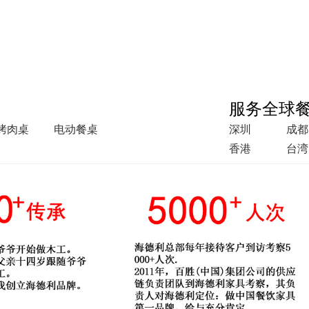
服务全球
烤肉桌
电动餐桌
深圳
成都
香港
台湾