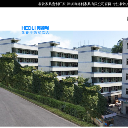
餐饮家具定制厂家-深圳海德利家具有限公司官网-专注餐饮