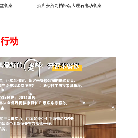
堂餐桌
酒店会所高档轻奢大理石电动餐桌
起行动