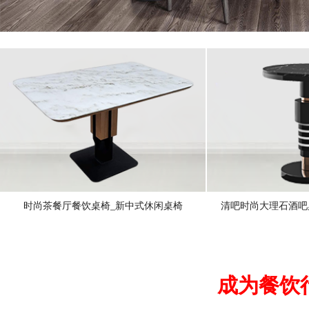
时尚茶餐厅餐饮桌椅_新中式休闲桌椅
清吧时尚大理石酒吧
成为餐饮