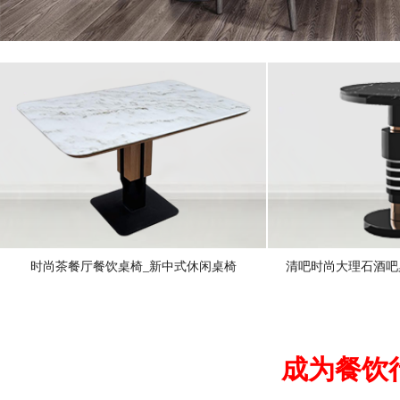
时尚茶餐厅餐饮桌椅_新中式休闲桌椅
清吧时尚大理石酒吧
成为餐饮