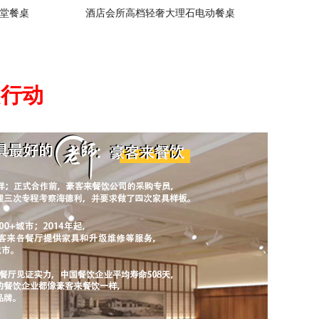
堂餐桌
酒店会所高档轻奢大理石电动餐桌
起行动