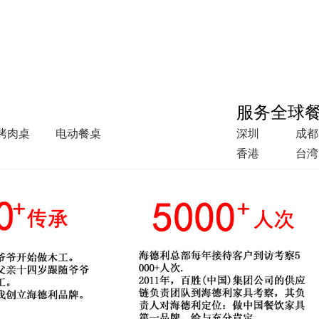
服务全球
烤肉桌
电动餐桌
深圳
成都
香港
台湾