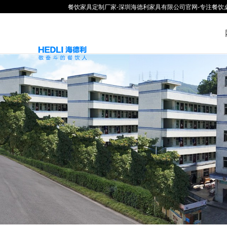
餐饮家具定制厂家-深圳海德利家具有限公司官网-专注餐饮