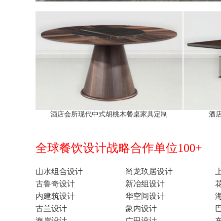
酒店会所现代中式胡桃木餐桌家具定制
酒
全球餐饮设计战略合作单位100+
山水组合设计
尚龙玖居设计
古鲁奇设计
新冶组设计
内建筑设计
华空间设计
古兰设计
象内设计
海岸设计
广田设计