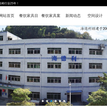
桌椅行业25年！
网站首页
餐饮家具目
餐饮家具案
新闻动态
空间设计
录
例