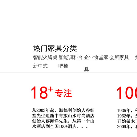
热门家具分类
智能火锅桌
智能调料台
企业食堂家
会所家具
新中式
吧椅
具