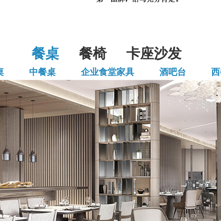
餐桌
餐椅
卡座沙发
桌
中餐桌
企业食堂家具
酒吧台
西