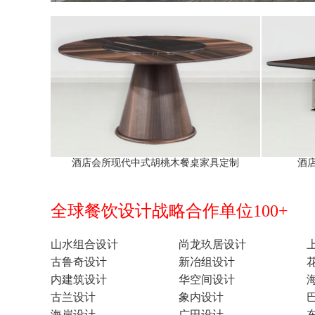
酒店会所现代中式胡桃木餐桌家具定制
酒
全球餐饮设计战略合作单位100+
山水组合设计
尚龙玖居设计
古鲁奇设计
新冶组设计
内建筑设计
华空间设计
古兰设计
象内设计
海岸设计
广田设计