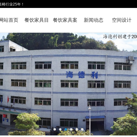
桌椅行业25年！
网站首页
餐饮家具目
餐饮家具案
新闻动态
空间设计
录
例