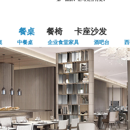
餐桌
餐椅
卡座沙发
桌
中餐桌
企业食堂家具
酒吧台
西