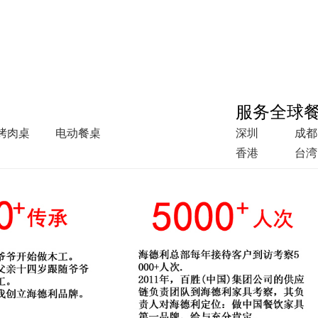
服务全球
烤肉桌
电动餐桌
深圳
成都
香港
台湾