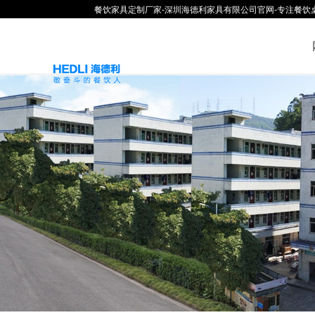
餐饮家具定制厂家-深圳海德利家具有限公司官网-专注餐饮