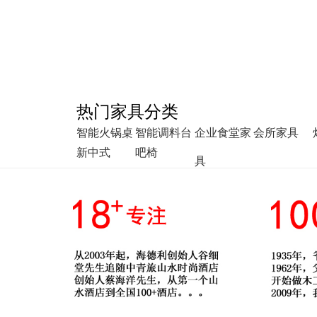
热门家具分类
智能火锅桌
智能调料台
企业食堂家
会所家具
新中式
吧椅
具