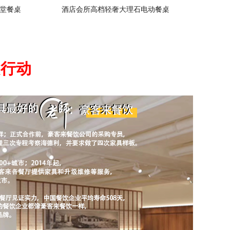
堂餐桌
酒店会所高档轻奢大理石电动餐桌
起行动