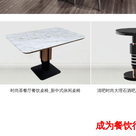
时尚茶餐厅餐饮桌椅_新中式休闲桌椅
清吧时尚大理石酒吧
成为餐饮