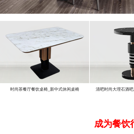
时尚茶餐厅餐饮桌椅_新中式休闲桌椅
清吧时尚大理石酒吧
成为餐饮