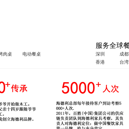
服务全球
烤肉桌
电动餐桌
深圳
成都
香港
台湾