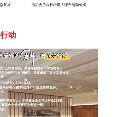
堂餐桌
酒店会所高档轻奢大理石电动餐桌
起行动