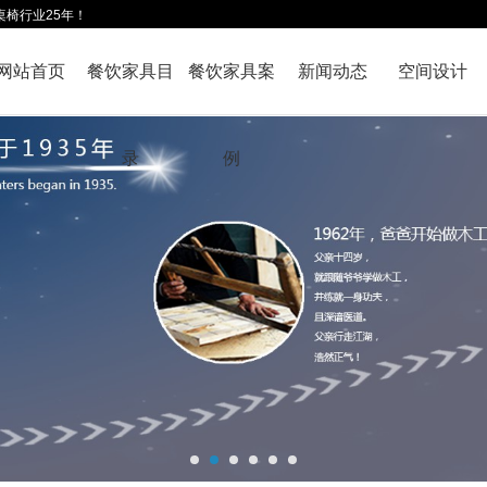
桌椅行业25年！
网站首页
餐饮家具目
餐饮家具案
新闻动态
空间设计
录
例