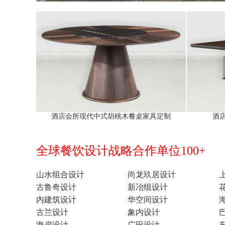
酒店会所现代中式胡桃木餐桌家具定制
酒
全球餐饮设计战略合作单位100+
山水组合设计
尚龙玖居设计
古鲁奇设计
新冶组设计
内建筑设计
华空间设计
古兰设计
象内设计
海岸设计
广田设计