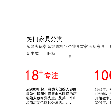
热门家具分类
智能火锅桌
智能调料台
企业食堂家
会所家具
新中式
吧椅
具