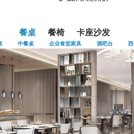
餐桌
餐椅
卡座沙发
桌
中餐桌
企业食堂家具
酒吧台
西