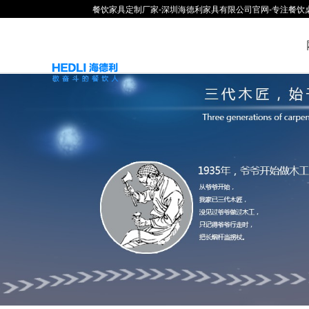
餐饮家具定制厂家-深圳海德利家具有限公司官网-专注餐饮