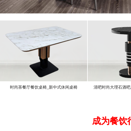
时尚茶餐厅餐饮桌椅_新中式休闲桌椅
清吧时尚大理石酒吧
成为餐饮