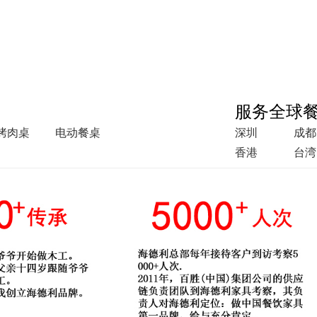
服务全球
烤肉桌
电动餐桌
深圳
成都
香港
台湾