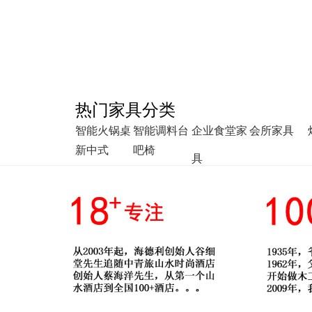
热门家具分类
智能火锅桌
智能调料台
企业食堂家
会所家具
新中式
吧椅
具