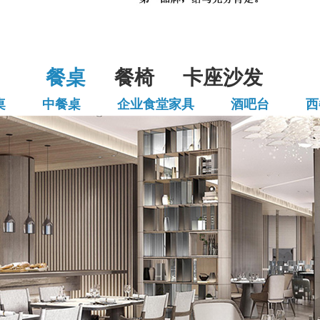
餐桌
餐椅
卡座沙发
桌
中餐桌
企业食堂家具
酒吧台
西