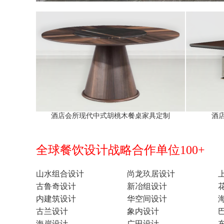
酒店会所现代中式胡桃木餐桌家具定制
酒
全球餐饮设计战略合作单位100+
山水组合设计
尚龙玖居设计
古鲁奇设计
新冶组设计
内建筑设计
华空间设计
古兰设计
象内设计
海岸设计
广田设计