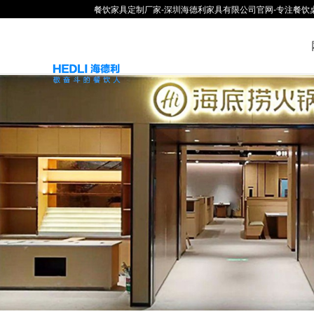
餐饮家具定制厂家-深圳海德利家具有限公司官网-专注餐饮