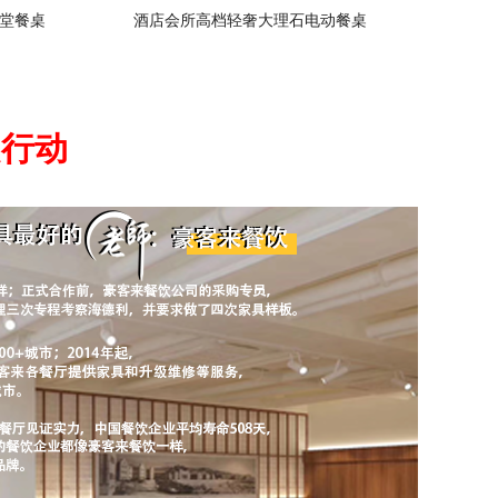
堂餐桌
酒店会所高档轻奢大理石电动餐桌
起行动