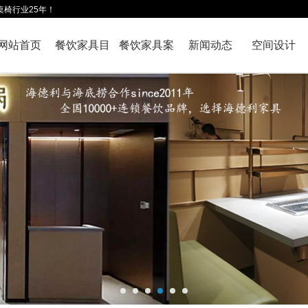
桌椅行业25年！
网站首页
餐饮家具目
餐饮家具案
新闻动态
空间设计
录
例