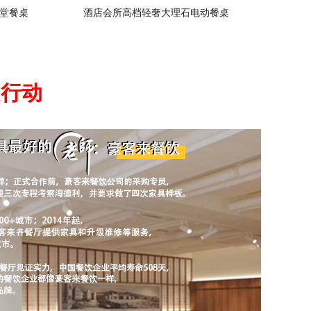
堂餐桌
酒店会所高档轻奢大理石电动餐桌
起行动