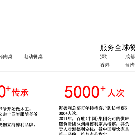
服务全球
烤肉桌
电动餐桌
深圳
成都
香港
台湾