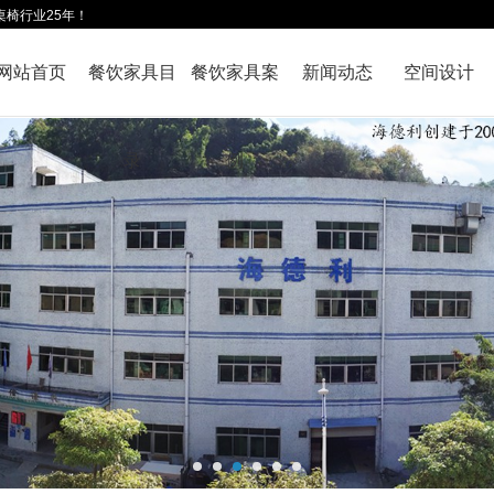
桌椅行业25年！
网站首页
餐饮家具目
餐饮家具案
新闻动态
空间设计
录
例