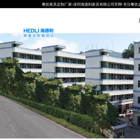
餐饮家具定制厂家-深圳海德利家具有限公司官网-专注餐饮