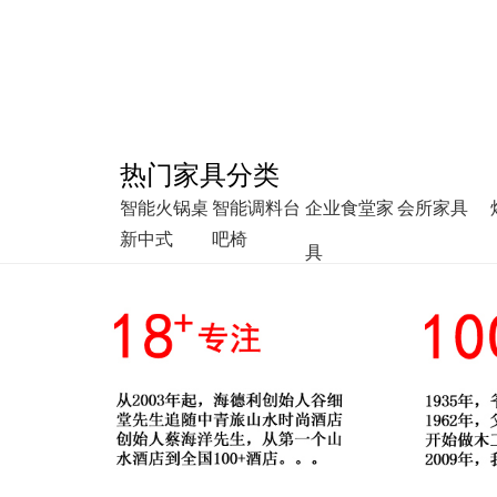
热门家具分类
智能火锅桌
智能调料台
企业食堂家
会所家具
新中式
吧椅
具