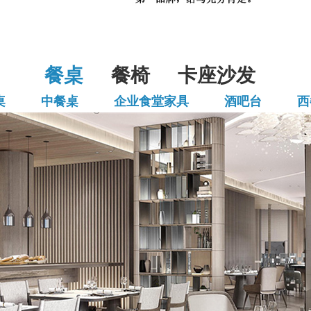
餐桌
餐椅
卡座沙发
桌
中餐桌
企业食堂家具
酒吧台
西