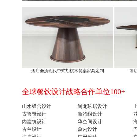
酒店会所现代中式胡桃木餐桌家具定制
酒
全球餐饮设计战略合作单位100+
山水组合设计
尚龙玖居设计
古鲁奇设计
新冶组设计
内建筑设计
华空间设计
古兰设计
象内设计
海岸设计
广田设计