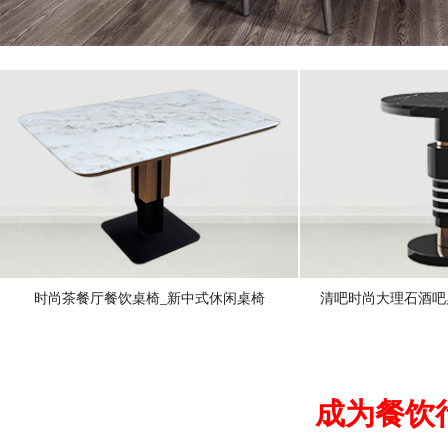
时尚茶餐厅餐饮桌椅_新中式休闲桌椅
清吧时尚大理石酒吧
成为餐饮