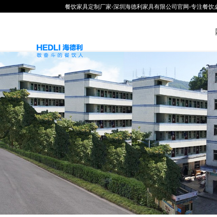
餐饮家具定制厂家-深圳海德利家具有限公司官网-专注餐饮