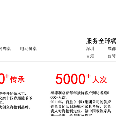
服务全球
烤肉桌
电动餐桌
深圳
成都
香港
台湾