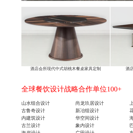
酒店会所现代中式胡桃木餐桌家具定制
酒
全球餐饮设计战略合作单位100+
山水组合设计
尚龙玖居设计
古鲁奇设计
新冶组设计
内建筑设计
华空间设计
古兰设计
象内设计
海岸设计
广田设计