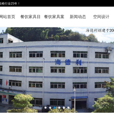
桌椅行业25年！
网站首页
餐饮家具目
餐饮家具案
新闻动态
空间设计
录
例