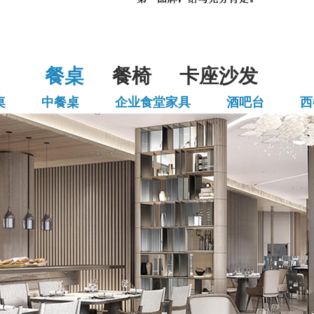
餐桌
餐椅
卡座沙发
桌
中餐桌
企业食堂家具
酒吧台
西