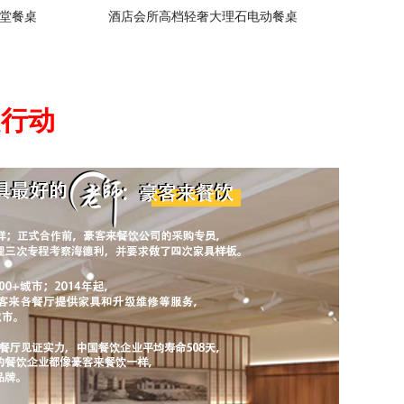
堂餐桌
酒店会所高档轻奢大理石电动餐桌
起行动