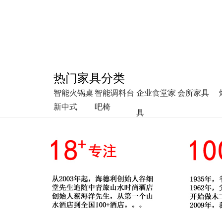
热门家具分类
智能火锅桌
智能调料台
企业食堂家
会所家具
新中式
吧椅
具