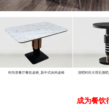
时尚茶餐厅餐饮桌椅_新中式休闲桌椅
清吧时尚大理石酒吧
成为餐饮