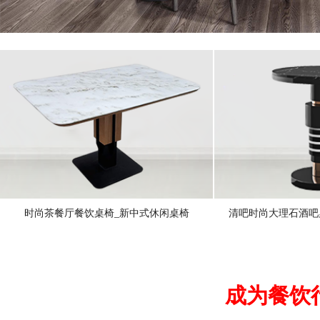
时尚茶餐厅餐饮桌椅_新中式休闲桌椅
清吧时尚大理石酒吧
成为餐饮