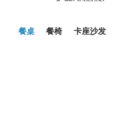
餐桌
餐椅
卡座沙发
桌
中餐桌
企业食堂家具
酒吧台
西