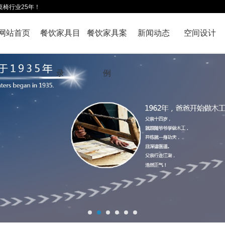
桌椅行业25年！
网站首页
餐饮家具目
餐饮家具案
新闻动态
空间设计
录
例