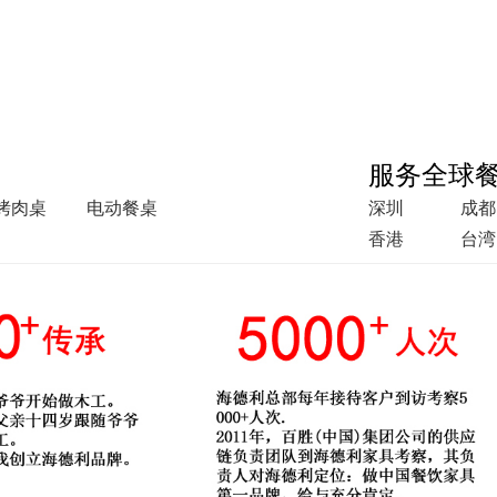
服务全球
烤肉桌
电动餐桌
深圳
成都
香港
台湾