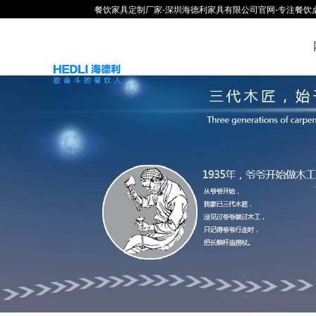
餐饮家具定制厂家-深圳海德利家具有限公司官网-专注餐饮