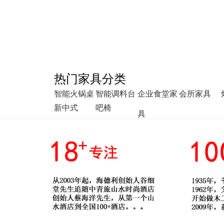
热门家具分类
智能火锅桌
智能调料台
企业食堂家
会所家具
新中式
吧椅
具