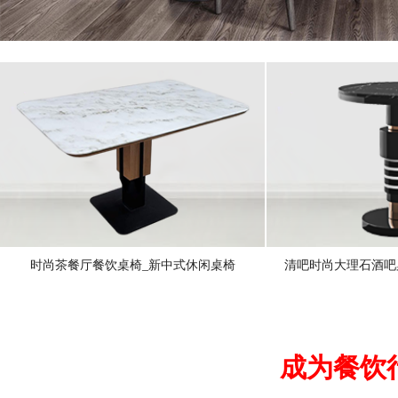
时尚茶餐厅餐饮桌椅_新中式休闲桌椅
清吧时尚大理石酒吧
成为餐饮