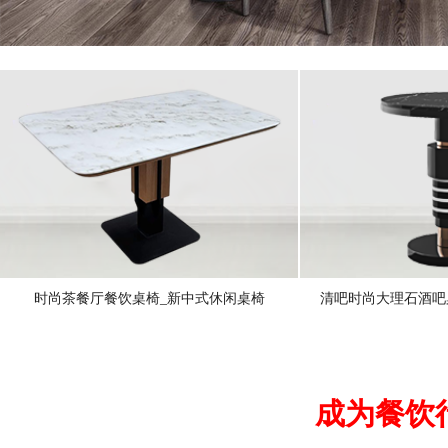
时尚茶餐厅餐饮桌椅_新中式休闲桌椅
清吧时尚大理石酒吧
成为餐饮