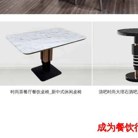
时尚茶餐厅餐饮桌椅_新中式休闲桌椅
清吧时尚大理石酒吧
成为餐饮