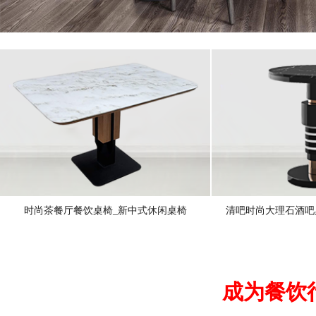
时尚茶餐厅餐饮桌椅_新中式休闲桌椅
清吧时尚大理石酒吧
成为餐饮