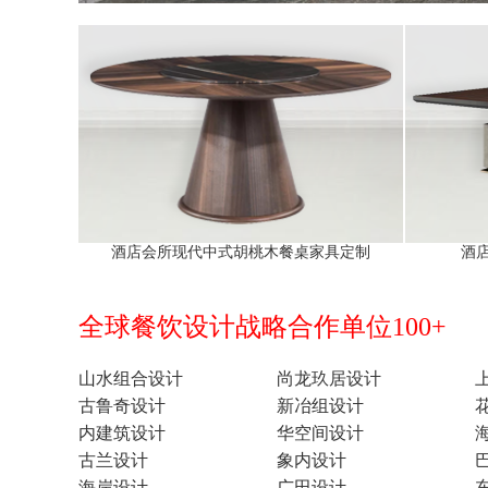
酒店会所现代中式胡桃木餐桌家具定制
酒
全球餐饮设计战略合作单位100+
山水组合设计
尚龙玖居设计
古鲁奇设计
新冶组设计
内建筑设计
华空间设计
古兰设计
象内设计
海岸设计
广田设计