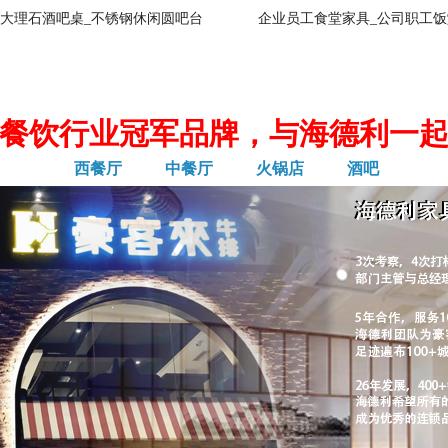
大理石酒吧桌_不锈钢休闲圆吧台
企业员工食堂家具_公司职工饭
餐饮行业冠军品牌，与海德利一
西餐厅
中餐厅
火锅店
酒吧