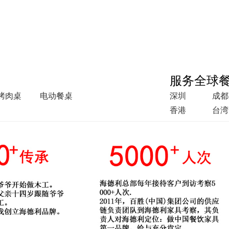
服务全球
烤肉桌
电动餐桌
深圳
成都
香港
台湾