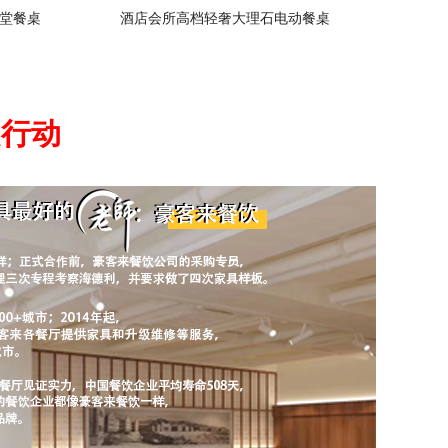
堂餐桌
酒店会所高档轻奢大理石电动餐桌
起行动