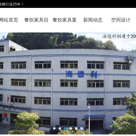
桌椅行业25年！
网站首页
餐饮家具目
餐饮家具案
新闻动态
空间设计
录
例