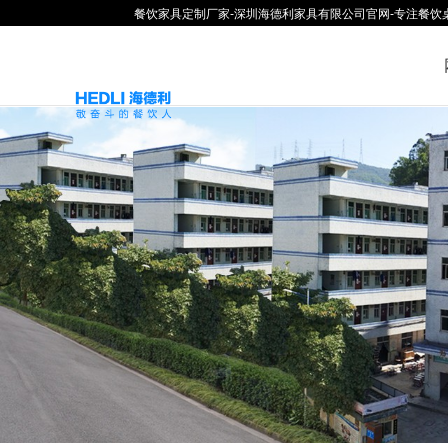
餐饮家具定制厂家-深圳海德利家具有限公司官网-专注餐饮