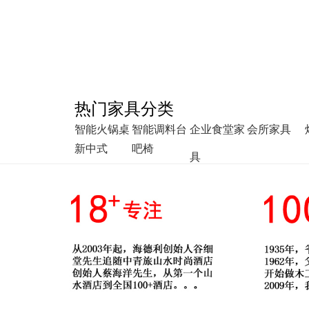
热门家具分类
智能火锅桌
智能调料台
企业食堂家
会所家具
新中式
吧椅
具