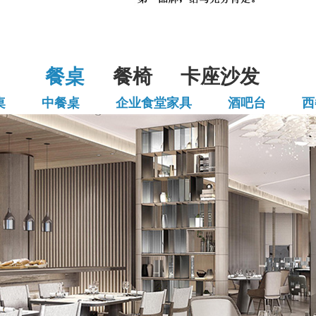
餐桌
餐椅
卡座沙发
桌
中餐桌
企业食堂家具
酒吧台
西