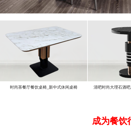
时尚茶餐厅餐饮桌椅_新中式休闲桌椅
清吧时尚大理石酒吧
成为餐饮