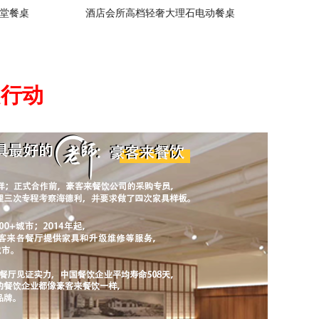
堂餐桌
酒店会所高档轻奢大理石电动餐桌
起行动