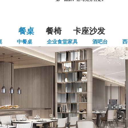
餐桌
餐椅
卡座沙发
桌
中餐桌
企业食堂家具
酒吧台
西