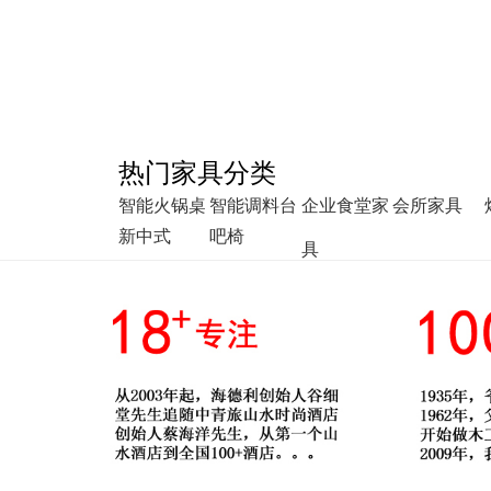
热门家具分类
智能火锅桌
智能调料台
企业食堂家
会所家具
新中式
吧椅
具