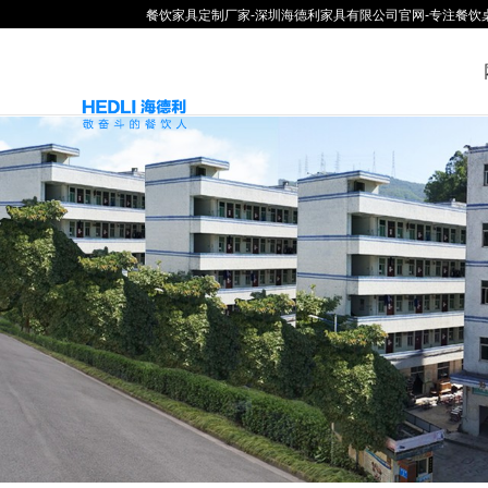
餐饮家具定制厂家-深圳海德利家具有限公司官网-专注餐饮