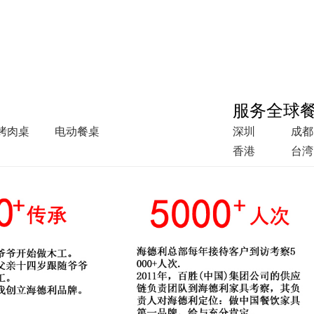
服务全球
烤肉桌
电动餐桌
深圳
成都
香港
台湾