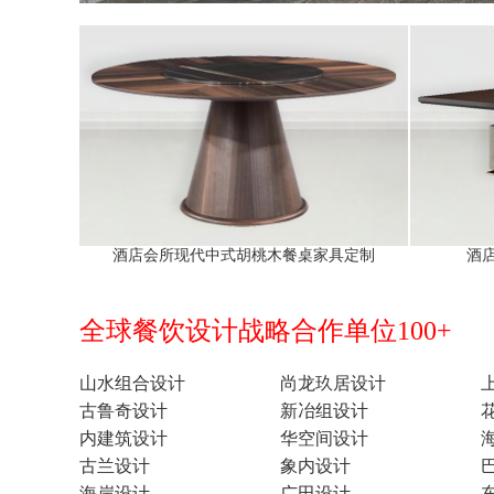
酒店会所现代中式胡桃木餐桌家具定制
酒
全球餐饮设计战略合作单位100+
山水组合设计
尚龙玖居设计
古鲁奇设计
新冶组设计
内建筑设计
华空间设计
古兰设计
象内设计
海岸设计
广田设计