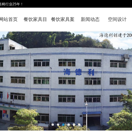
桌椅行业25年！
网站首页
餐饮家具目
餐饮家具案
新闻动态
空间设计
录
例