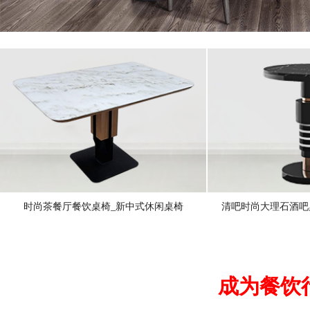
时尚茶餐厅餐饮桌椅_新中式休闲桌椅
清吧时尚大理石酒吧
成为餐饮