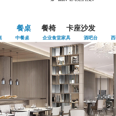
餐桌
餐椅
卡座沙发
桌
中餐桌
企业食堂家具
酒吧台
西