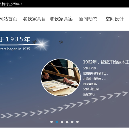
桌椅行业25年！
网站首页
餐饮家具目
餐饮家具案
新闻动态
空间设计
录
例