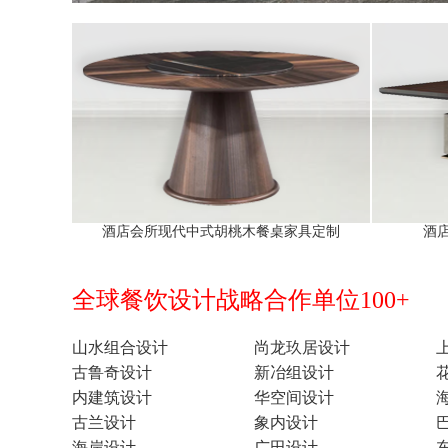
酒店会所现代中式胡桃木餐桌家具定制
酒
全球餐饮设计战略合作单位100+
山水组合设计
尚龙玖居设计
古鲁奇设计
新冶组设计
内建筑设计
华空间设计
古兰设计
象内设计
海岸设计
广田设计