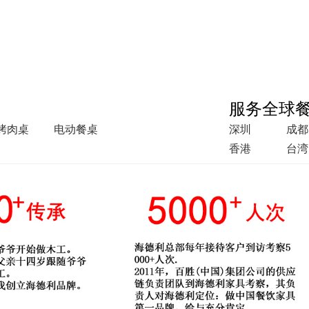
服务全球
烤肉桌
电动餐桌
深圳
成都
香港
台湾