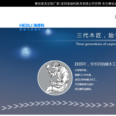
餐饮家具定制厂家-深圳海德利家具有限公司官网-专注餐饮