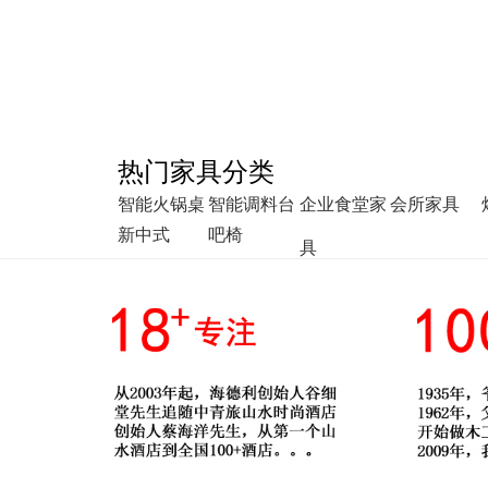
热门家具分类
智能火锅桌
智能调料台
企业食堂家
会所家具
新中式
吧椅
具