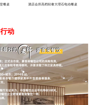
堂餐桌
酒店会所高档轻奢大理石电动餐桌
起行动