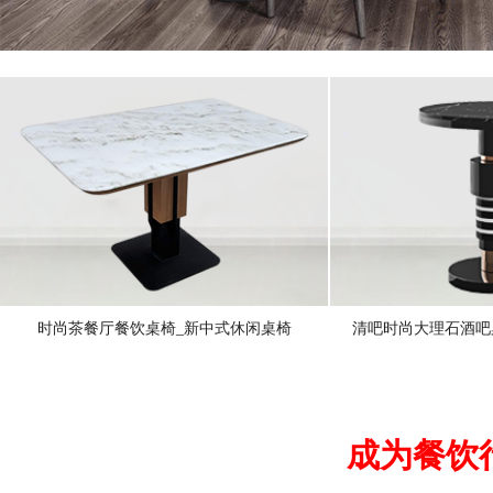
时尚茶餐厅餐饮桌椅_新中式休闲桌椅
清吧时尚大理石酒吧
成为餐饮