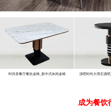
时尚茶餐厅餐饮桌椅_新中式休闲桌椅
清吧时尚大理石酒吧
成为餐饮