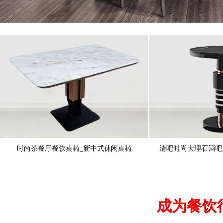
时尚茶餐厅餐饮桌椅_新中式休闲桌椅
清吧时尚大理石酒吧
成为餐饮