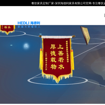
餐饮家具定制厂家-深圳海德利家具有限公司官网-专注餐饮