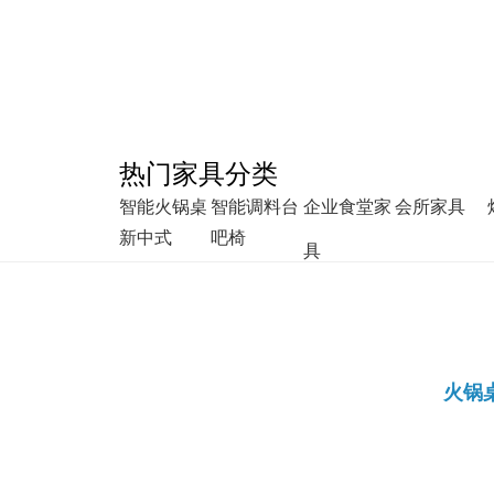
热门家具分类
智能火锅桌
智能调料台
企业食堂家
会所家具
新中式
吧椅
具