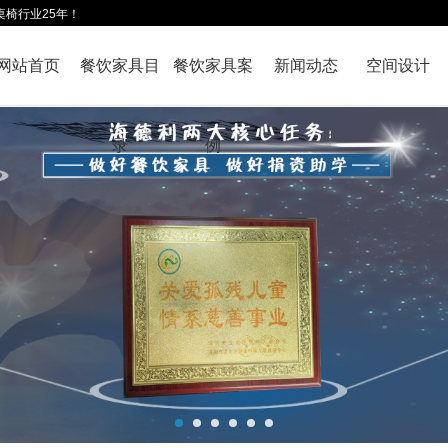
桌椅行业25年！
网站首页
餐饮家具目
餐饮家具案
新闻动态
空间设计
录
例