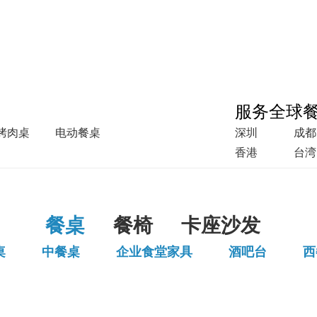
服务全球
烤肉桌
电动餐桌
深圳
成都
香港
台湾