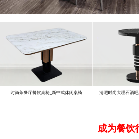
时尚茶餐厅餐饮桌椅_新中式休闲桌椅
清吧时尚大理石酒吧
成为餐饮