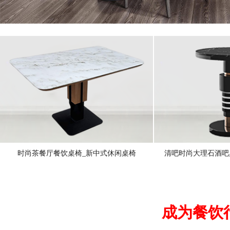
时尚茶餐厅餐饮桌椅_新中式休闲桌椅
清吧时尚大理石酒吧
成为餐饮