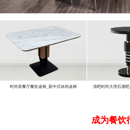
时尚茶餐厅餐饮桌椅_新中式休闲桌椅
清吧时尚大理石酒吧
成为餐饮