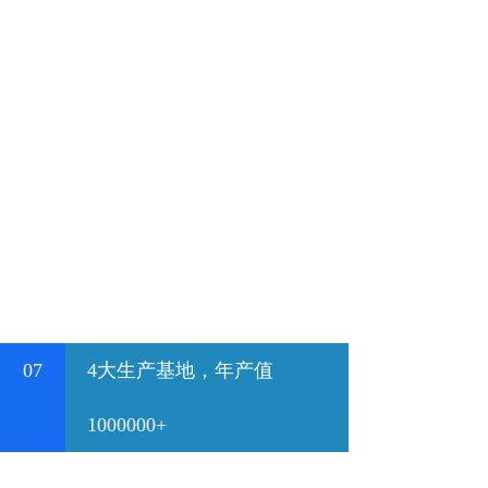
07
4大生产基地，年产值
1000000+