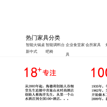
热门家具分类
智能火锅桌
智能调料台
企业食堂家
会所家具
新中式
吧椅
具