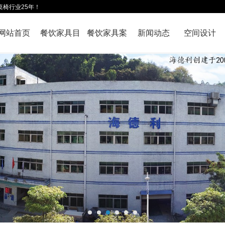
桌椅行业25年！
网站首页
餐饮家具目
餐饮家具案
新闻动态
空间设计
录
例