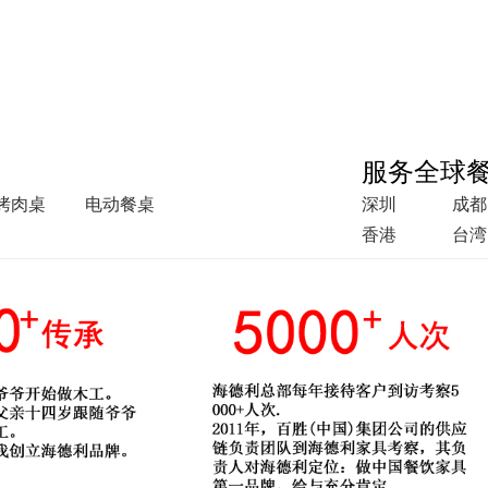
服务全球
烤肉桌
电动餐桌
深圳
成都
香港
台湾