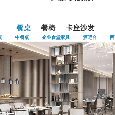
餐桌
餐椅
卡座沙发
桌
中餐桌
企业食堂家具
酒吧台
西