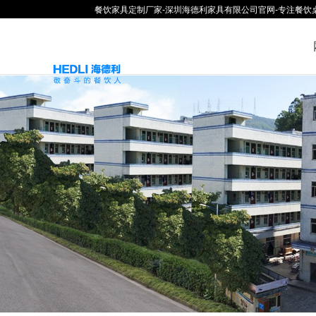
餐饮家具定制厂家-深圳海德利家具有限公司官网-专注餐饮