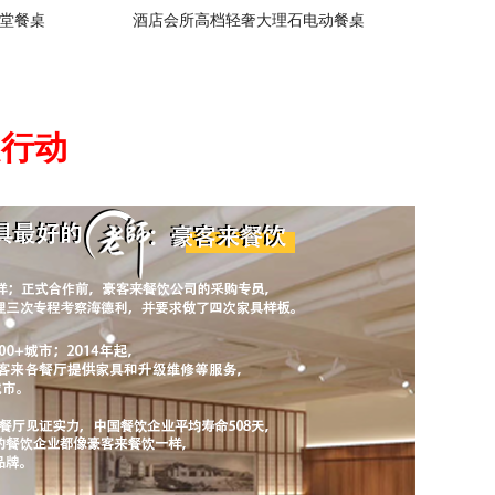
堂餐桌
酒店会所高档轻奢大理石电动餐桌
起行动