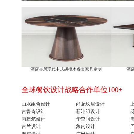
酒店会所现代中式胡桃木餐桌家具定制
酒
全球餐饮设计战略合作单位100+
山水组合设计
尚龙玖居设计
古鲁奇设计
新冶组设计
内建筑设计
华空间设计
古兰设计
象内设计
海岸设计
广田设计