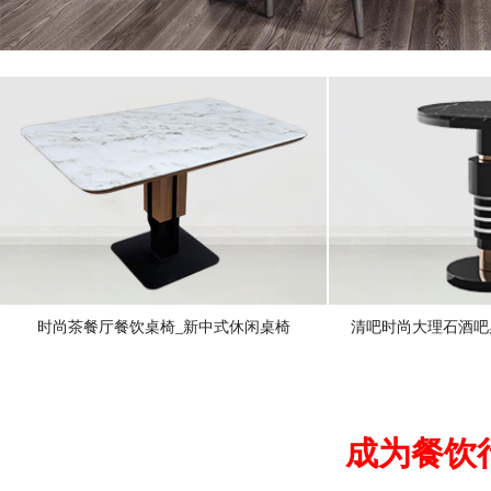
时尚茶餐厅餐饮桌椅_新中式休闲桌椅
清吧时尚大理石酒吧
成为餐饮