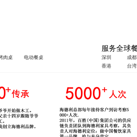
服务全球
烤肉桌
电动餐桌
深圳
成都
香港
台湾