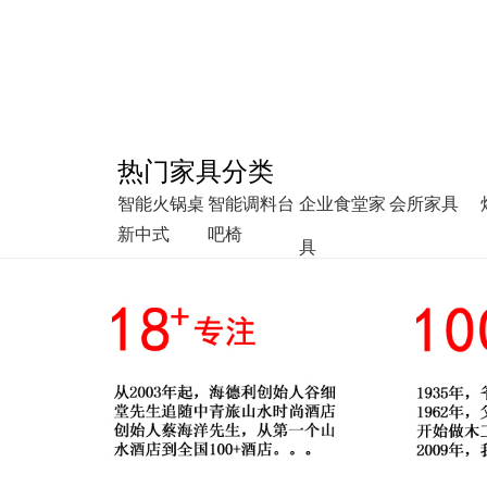
热门家具分类
智能火锅桌
智能调料台
企业食堂家
会所家具
新中式
吧椅
具