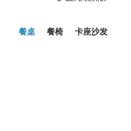
餐桌
餐椅
卡座沙发
桌
中餐桌
企业食堂家具
酒吧台
西