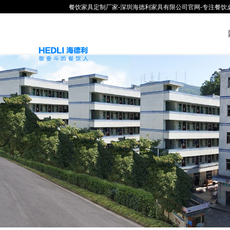
餐饮家具定制厂家-深圳海德利家具有限公司官网-专注餐饮