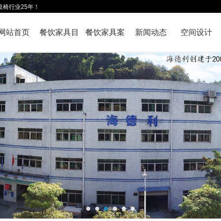
桌椅行业25年！
网站首页
餐饮家具目
餐饮家具案
新闻动态
空间设计
录
例