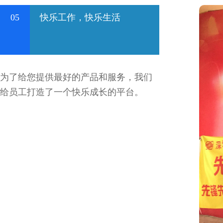
05
快乐工作，快乐生活
为了给您提供最好的产品和服务，我们
给员工打造了一个快乐成长的平台。