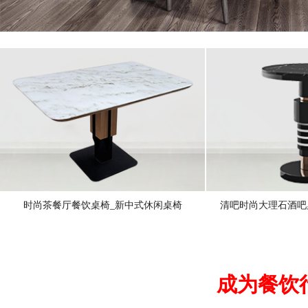
时尚茶餐厅餐饮桌椅_新中式休闲桌椅
清吧时尚大理石酒吧
成为餐饮