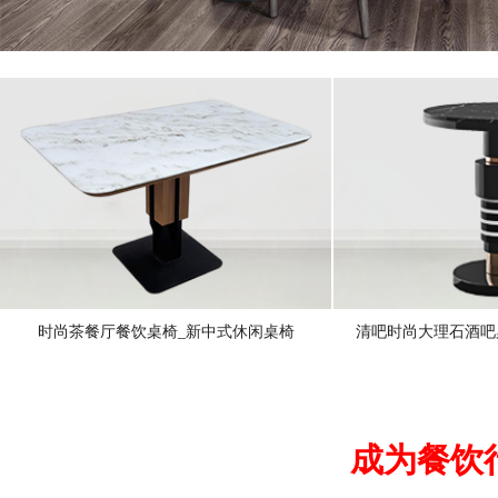
时尚茶餐厅餐饮桌椅_新中式休闲桌椅
清吧时尚大理石酒吧
成为餐饮