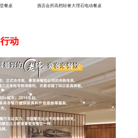
堂餐桌
酒店会所高档轻奢大理石电动餐桌
起行动