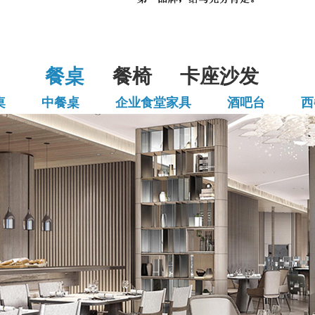
餐桌
餐椅
卡座沙发
桌
中餐桌
企业食堂家具
酒吧台
西