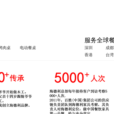
服务全球
烤肉桌
电动餐桌
深圳
成都
香港
台湾