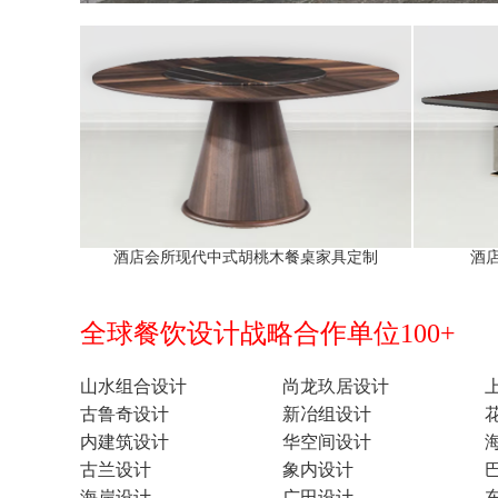
酒店会所现代中式胡桃木餐桌家具定制
酒
全球餐饮设计战略合作单位100+
山水组合设计
尚龙玖居设计
古鲁奇设计
新冶组设计
内建筑设计
华空间设计
古兰设计
象内设计
海岸设计
广田设计