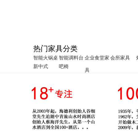
热门家具分类
智能火锅桌
智能调料台
企业食堂家
会所家具
新中式
吧椅
具