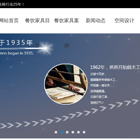
桌椅行业25年！
网站首页
餐饮家具目
餐饮家具案
新闻动态
空间设计
录
例