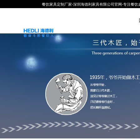
餐饮家具定制厂家-深圳海德利家具有限公司官网-专注餐饮