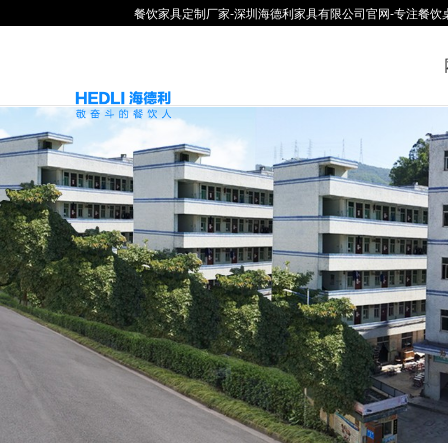
餐饮家具定制厂家-深圳海德利家具有限公司官网-专注餐饮