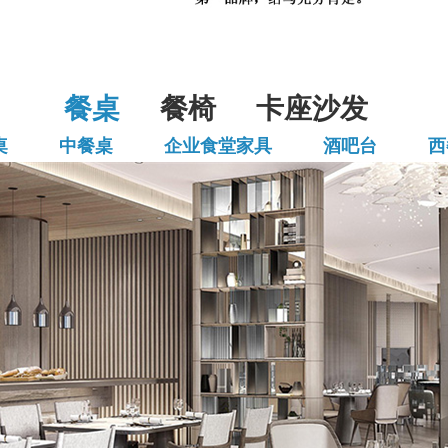
餐桌
餐椅
卡座沙发
桌
中餐桌
企业食堂家具
酒吧台
西