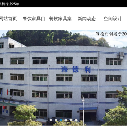
桌椅行业25年！
网站首页
餐饮家具目
餐饮家具案
新闻动态
空间设计
录
例