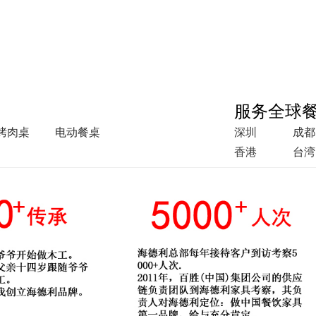
服务全球
烤肉桌
电动餐桌
深圳
成都
香港
台湾