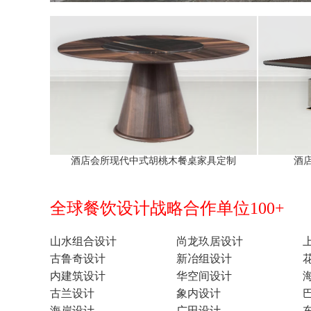
酒店会所现代中式胡桃木餐桌家具定制
酒
全球餐饮设计战略合作单位100+
山水组合设计
尚龙玖居设计
古鲁奇设计
新冶组设计
内建筑设计
华空间设计
古兰设计
象内设计
海岸设计
广田设计