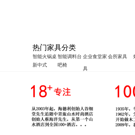
热门家具分类
智能火锅桌
智能调料台
企业食堂家
会所家具
新中式
吧椅
具