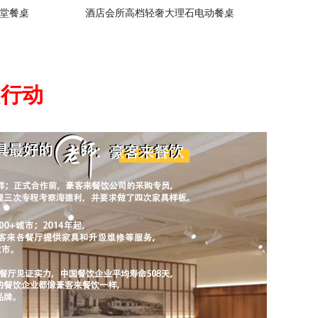
堂餐桌
酒店会所高档轻奢大理石电动餐桌
起行动