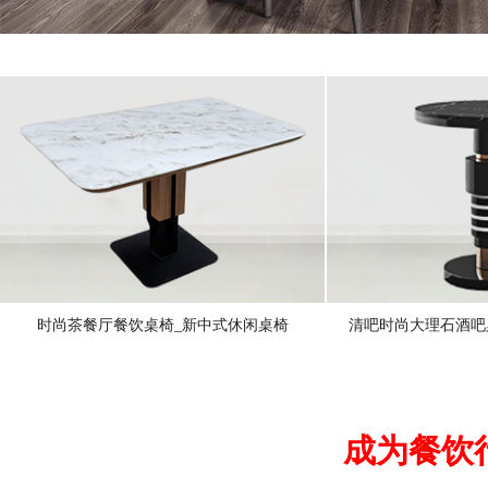
时尚茶餐厅餐饮桌椅_新中式休闲桌椅
清吧时尚大理石酒吧
成为餐饮