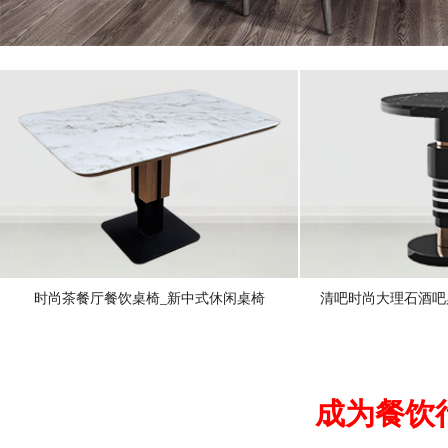
时尚茶餐厅餐饮桌椅_新中式休闲桌椅
清吧时尚大理石酒吧
成为餐饮