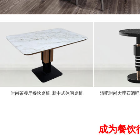
时尚茶餐厅餐饮桌椅_新中式休闲桌椅
清吧时尚大理石酒吧
成为餐饮