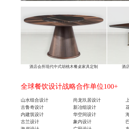
酒店会所现代中式胡桃木餐桌家具定制
酒
全球餐饮设计战略合作单位100+
山水组合设计
尚龙玖居设计
古鲁奇设计
新冶组设计
内建筑设计
华空间设计
古兰设计
象内设计
海岸设计
广田设计