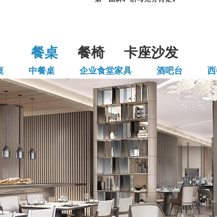
餐桌
餐椅
卡座沙发
桌
中餐桌
企业食堂家具
酒吧台
西