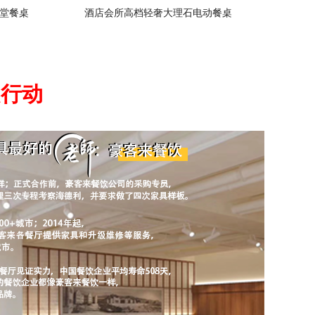
堂餐桌
酒店会所高档轻奢大理石电动餐桌
起行动