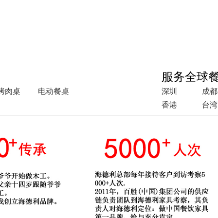
服务全球
烤肉桌
电动餐桌
深圳
成都
香港
台湾