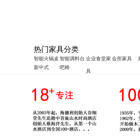
热门家具分类
智能火锅桌
智能调料台
企业食堂家
会所家具
新中式
吧椅
具