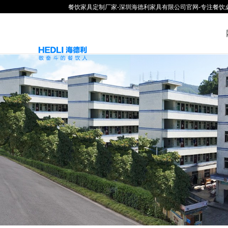
餐饮家具定制厂家-深圳海德利家具有限公司官网-专注餐饮