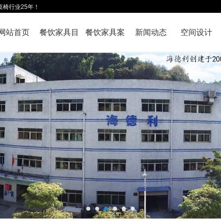
桌椅行业25年！
网站首页
餐饮家具目
餐饮家具案
新闻动态
空间设计
录
例