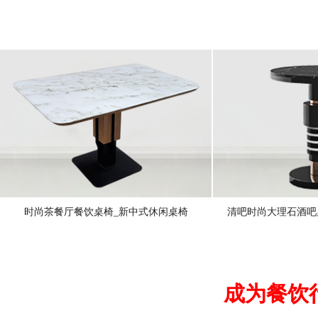
时尚茶餐厅餐饮桌椅_新中式休闲桌椅
清吧时尚大理石酒吧
成为餐饮